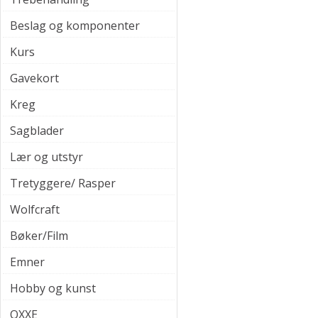
Beslag og komponenter
Kurs
Gavekort
Kreg
Sagblader
Lær og utstyr
Tretyggere/ Rasper
Wolfcraft
Bøker/Film
Emner
Hobby og kunst
OXXE