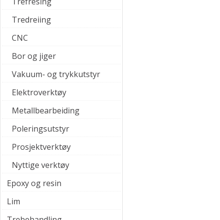
Trefresing
Tredreiing
CNC
Bor og jiger
Vakuum- og trykkutstyr
Elektroverktøy
Metallbearbeiding
Poleringsutstyr
Prosjektverktøy
Nyttige verktøy
Epoxy og resin
Lim
Trebehandling