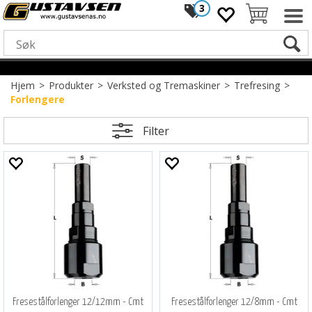
3
Hjem
>
Produkter
>
Verksted og Tremaskiner
>
Trefresing
>
Forlengere
Filter
Fresestålforlenger 12/12mm - Cmt
Fresestålforlenger 12/8mm - Cmt