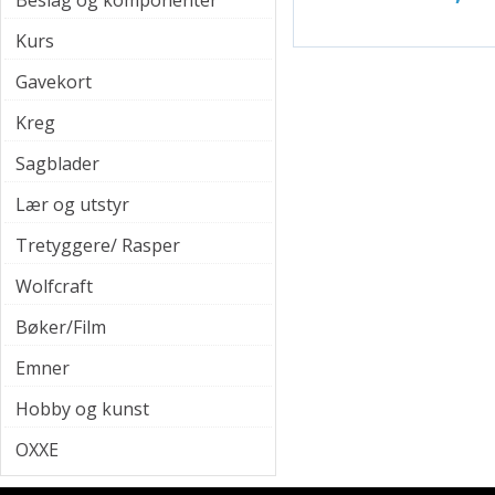
Beslag og komponenter
Kurs
Gavekort
Kreg
Sagblader
Lær og utstyr
Tretyggere/ Rasper
Wolfcraft
Bøker/Film
Emner
Hobby og kunst
OXXE