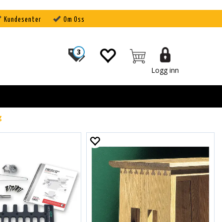
Kundesenter
Om Oss
3
Logg inn
g