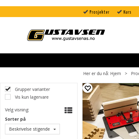
Prosjekter
Kurs
Her er du nå:
Hjem
>
Pro
Grupper varianter
Vis kun lagervare
Velg visning:
Sorter på
Beskrivelse stigende