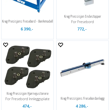
Kreg Pressisjon Endestopper
For Fresebord
Kreg Presisjons Fresebord - Benkmodell
6 390,-
772,-
Kreg Pressisjon Hjørnejusterere
For Fresebord Innleggsplate
Kreg Pressisjons Fresebordanlegg
474,-
4 286,-