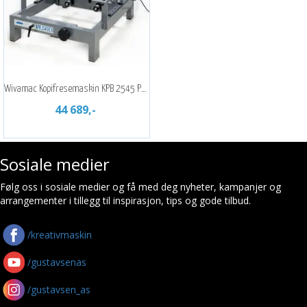
Wivamac Kopifresemaskin KPB 2545 PRO
44 689,-
Sosiale medier
Følg oss i sosiale medier og få med deg nyheter, kampanjer og
arrangementer i tillegg til inspirasjon, tips og gode tilbud.
/kreativmaskin
/gustavsenas
/gustavsen_as