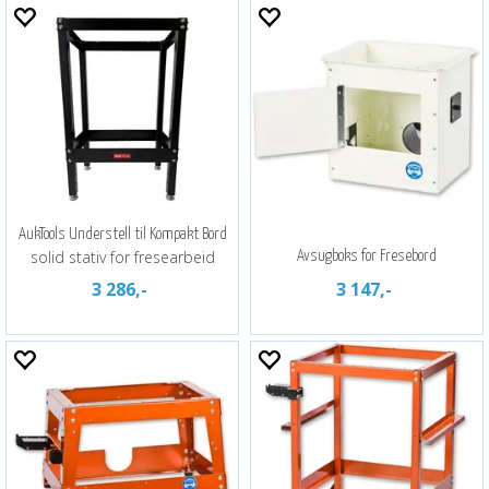
AukTools Understell til Kompakt Bord
solid stativ for fresearbeid
Avsugboks for Fresebord
3 286,-
3 147,-