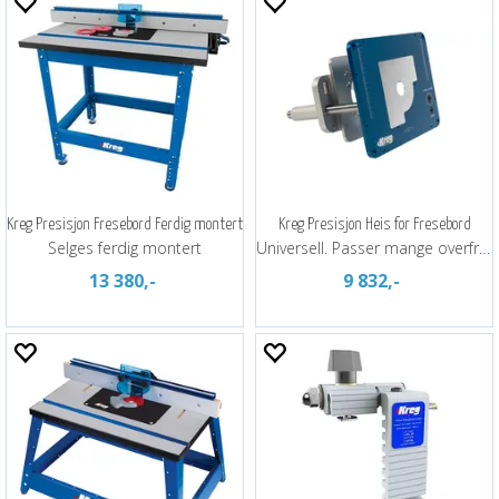
Kreg Presisjon Fresebord Ferdig montert
Kreg Presisjon Heis for Fresebord
Selges ferdig montert
Universell. Passer mange overfreser
13 380,-
9 832,-