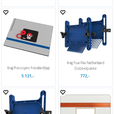
Kreg True-Flex Featherboard
Dobbelpakke
Kreg Pressisjons Fresebordtopp
5 121,-
772,-