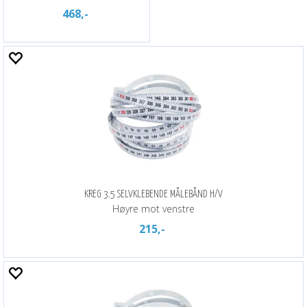
468,-
KREG 3.5 SELVKLEBENDE MÅLEBÅND H/V
Høyre mot venstre
215,-