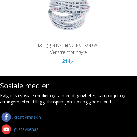
KREG 3.5 SELVKLEBENDE MÅLEBÅND V/H
Venstre mot høyre
214,-
Sosiale medier
Følg oss i sosiale medier og få med deg nyheter, kampanjer og
arrangementer i tillegg til inspirasjon, tips og gode tilbud.
/kreativmaskin
/gustavsenas