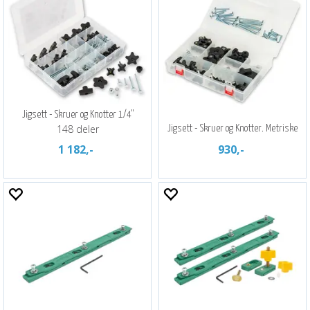
Jigsett - Skruer og Knotter 1/4"
148 deler
Jigsett - Skruer og Knotter. Metriske
1 182,-
930,-