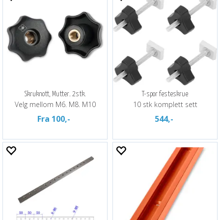
Skruknott, Mutter. 2stk.
T-spor festeskrue
Velg mellom M6. M8. M10
10 stk komplett sett
Fra 100,-
544,-