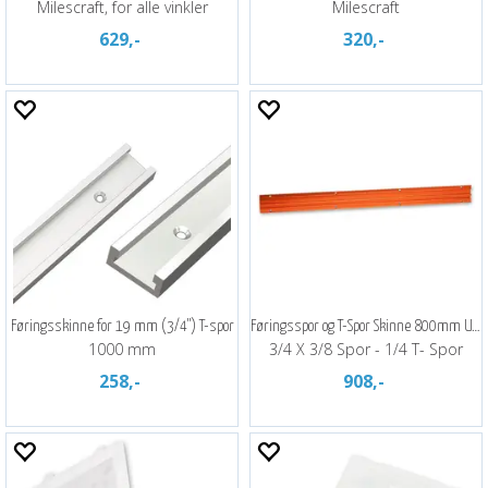
Milescraft, for alle vinkler
Milescraft
629,-
320,-
Føringsskinne for 19 mm (3/4") T-spor
Føringsspor og T-Spor Skinne 800mm UJK
1000 mm
3/4 X 3/8 Spor - 1/4 T- Spor
258,-
908,-