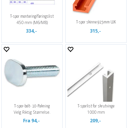
T-spor montering/føringslist
450 mm (M6/M8)
T-spor skinne 915mm UJK
334,-
315,-
T-spor-bolt- 10-Pakning
T-sporlist for skrutvinge
Velg Riktig Størrelse.
1000 mm
Fra 94,-
209,-