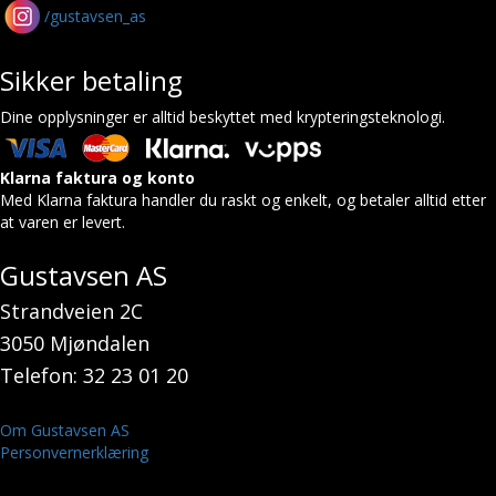
/gustavsen_as
Sikker betaling
Dine opplysninger er alltid beskyttet med krypteringsteknologi.
Klarna faktura og konto
Med Klarna faktura handler du raskt og enkelt, og betaler alltid etter
at varen er levert.
Gustavsen AS
Strandveien 2C
3050 Mjøndalen
Telefon: 32 23 01 20
Om Gustavsen AS
Personvernerklæring